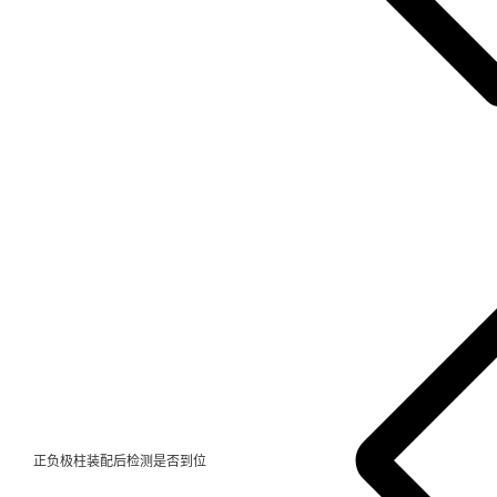
正负极柱装配后检测是否到位