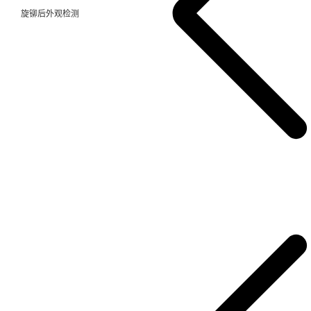
旋铆后外观检测