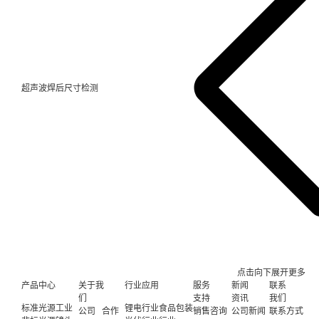
超声波焊后尺寸检测
点击向下展开更多
产品中心
关于我
行业应用
服务
新闻
联系
们
支持
资讯
我们
标准光源
工业
锂电行业
食品包装
公司
合作
销售咨询
公司新闻
联系方式