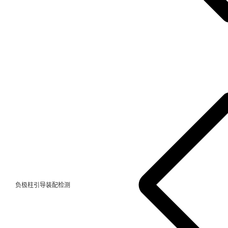
负极柱引导装配检测