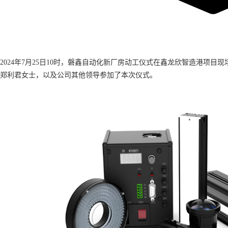
2024年7月25日10时，磐鑫自动化新厂房动工仪式在鑫龙欣智造港项
郑利君女士，以及公司其他领导参加了本次仪式。