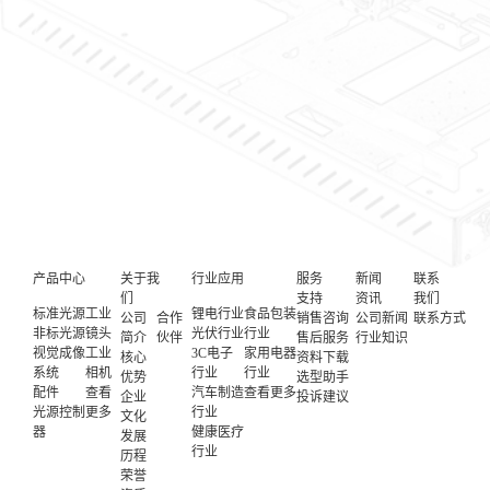
产品中心
关于我
行业应用
服务
新闻
联系
们
支持
资讯
我们
标准光源
工业
锂电行业
食品包装
公司
合作
销售咨询
公司新闻
联系方式
非标光源
镜头
光伏行业
行业
简介
伙伴
售后服务
行业知识
视觉成像
工业
3C电子
家用电器
核心
资料下载
系统
相机
行业
行业
优势
选型助手
配件
查看
汽车制造
查看更多
企业
投诉建议
光源控制
更多
行业
文化
器
健康医疗
发展
行业
历程
荣誉