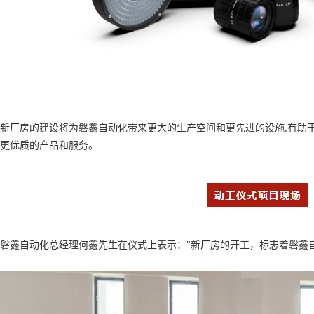
新厂房的建设将为磐鑫自动化带来更大的生产空间和更先进的设施,有助
更优质的产品和服务。
磐鑫自动化总经理何鑫先生在仪式上表示："新厂房的开工，标志着磐鑫