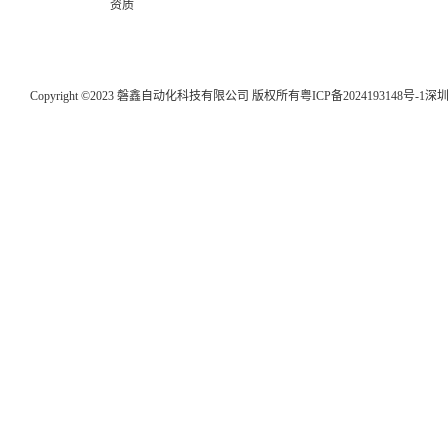
资质
Copyright ©2023 磐鑫自动化科技有限公司 版权所有
粤ICP备2024193148号-1
深