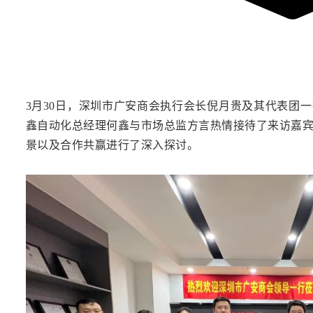
3月30日，深圳市广安商会执行会长倪月贵及其代表团
鑫自动化总经理何鑫与市场总监方言热情接待了来访嘉
景以及合作共赢进行了深入探讨。